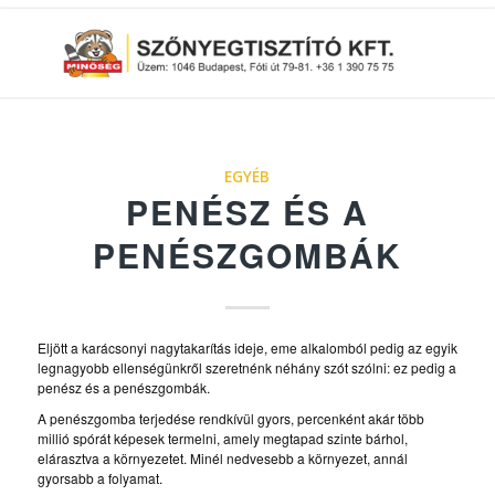
EGYÉB
PENÉSZ ÉS A
PENÉSZGOMBÁK
Eljött a karácsonyi nagytakarítás ideje, eme alkalomból pedig az egyik
legnagyobb ellenségünkről szeretnénk néhány szót szólni: ez pedig a
penész és a penészgombák.
A penészgomba terjedése rendkívül gyors, percenként akár több
millió spórát képesek termelni, amely megtapad szinte bárhol,
elárasztva a környezetet. Minél nedvesebb a környezet, annál
gyorsabb a folyamat.