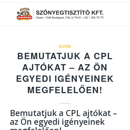
EGYÉB
BEMUTATJUK A CPL
AJTÓKAT – AZ ÖN
EGYEDI IGÉNYEINEK
MEGFELELŐEN!
Bemutatjuk a CPL ajtókat –
az Ön egyedi igényeinek